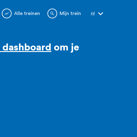
Alle treinen
Mijn trein
nl
t dashboard
om je