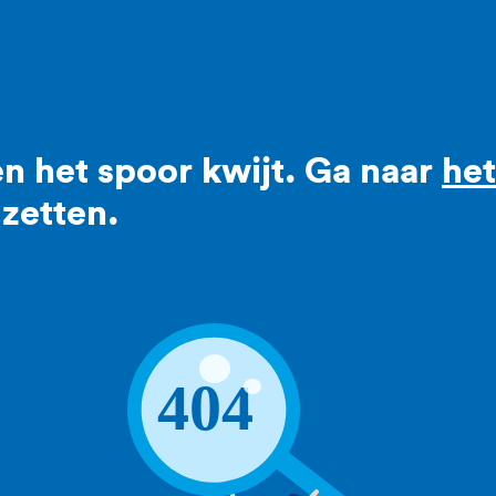
n het spoor kwijt. Ga naar
he
zetten.